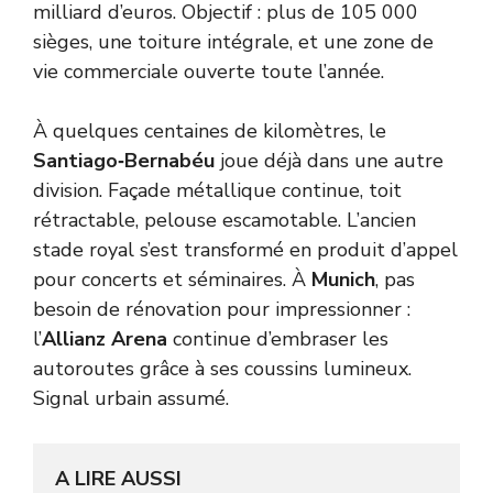
milliard d’euros. Objectif : plus de 105 000
sièges, une toiture intégrale, et une zone de
vie commerciale ouverte toute l’année.
À quelques centaines de kilomètres, le
Santiago‑Bernabéu
joue déjà dans une autre
division. Façade métallique continue, toit
rétractable, pelouse escamotable. L’ancien
stade royal s’est transformé en produit d’appel
pour concerts et séminaires. À
Munich
, pas
besoin de rénovation pour impressionner :
l’
Allianz Arena
continue d’embraser les
autoroutes grâce à ses coussins lumineux.
Signal urbain assumé.
A LIRE AUSSI