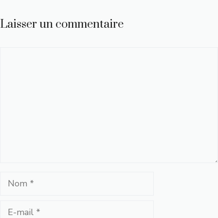
Laisser un commentaire
Commentaire
Nom
E-