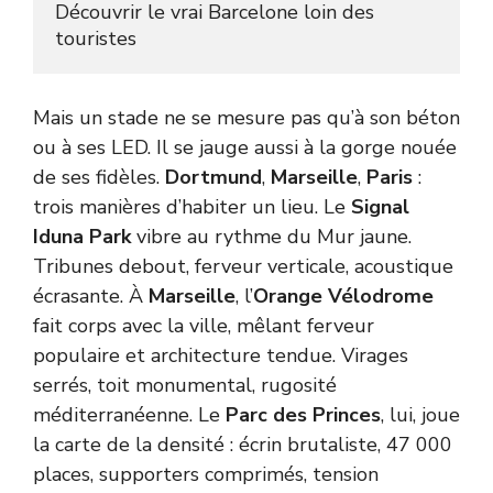
Découvrir le vrai Barcelone loin des 
touristes
Mais un stade ne se mesure pas qu’à son béton
ou à ses LED. Il se jauge aussi à la gorge nouée
de ses fidèles.
Dortmund
,
Marseille
,
Paris
:
trois manières d’habiter un lieu. Le
Signal
Iduna Park
vibre au rythme du Mur jaune.
Tribunes debout, ferveur verticale, acoustique
écrasante. À
Marseille
, l’
Orange Vélodrome
fait corps avec la ville, mêlant ferveur
populaire et architecture tendue. Virages
serrés, toit monumental, rugosité
méditerranéenne. Le
Parc des Princes
, lui, joue
la carte de la densité : écrin brutaliste, 47 000
places, supporters comprimés, tension