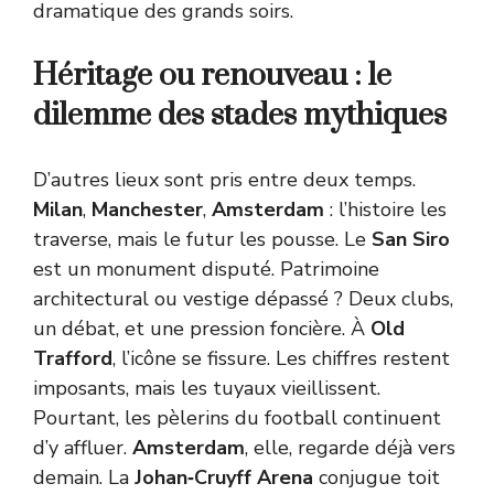
dramatique des grands soirs.
Héritage ou renouveau : le
dilemme des stades mythiques
D’autres lieux sont pris entre deux temps.
Milan
,
Manchester
,
Amsterdam
: l’histoire les
traverse, mais le futur les pousse. Le
San Siro
est un monument disputé. Patrimoine
architectural ou vestige dépassé ? Deux clubs,
un débat, et une pression foncière. À
Old
Trafford
, l’icône se fissure. Les chiffres restent
imposants, mais les tuyaux vieillissent.
Pourtant, les pèlerins du football continuent
d’y affluer.
Amsterdam
, elle, regarde déjà vers
demain. La
Johan‑Cruyff Arena
conjugue toit