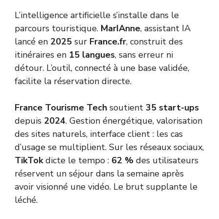
L’intelligence artificielle s’installe dans le
parcours touristique.
MarIAnne
, assistant IA
lancé en
2025
sur
France.fr
, construit des
itinéraires en
15 langues
, sans erreur ni
détour. L’outil, connecté à une base validée,
facilite la réservation directe.
France Tourisme Tech
soutient
35 start-ups
depuis
2024
. Gestion énergétique, valorisation
des sites naturels, interface client : les cas
d’usage se multiplient. Sur les réseaux sociaux,
TikTok
dicte le tempo :
62 %
des utilisateurs
réservent un séjour dans la semaine après
avoir visionné une vidéo. Le brut supplante le
léché.