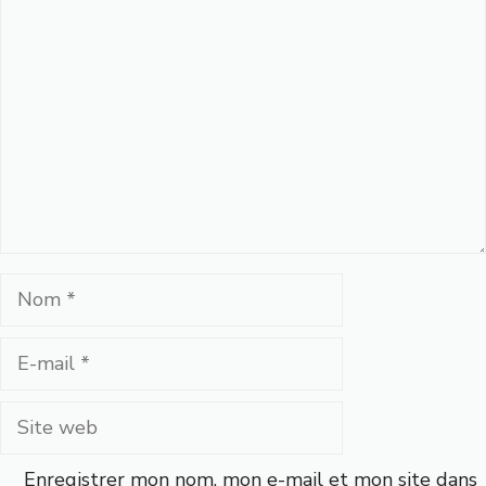
Commentaire
Nom
E-
mail
Site
web
Enregistrer mon nom, mon e-mail et mon site dans