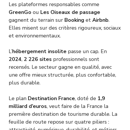
Les plateformes responsables comme
GreenGo
ou
Les Oiseaux de passage
gagnent du terrain sur
Booking
et
Airbnb
.
Elles misent sur des critères rigoureux, sociaux
et environnementaux.
L’
hébergement insolite
passe un cap. En
2024
,
2 226 sites
professionnels sont
recensés. Le secteur gagne en qualité, avec
une offre mieux structurée, plus confortable,
plus durable.
Le plan
Destination France
, doté de
1,9
milliard d’euros
, veut faire de la France la
première destination de tourisme durable. La
feuille de route repose sur quatre piliers :
attractivité, numérique, durabilité, et métiers.