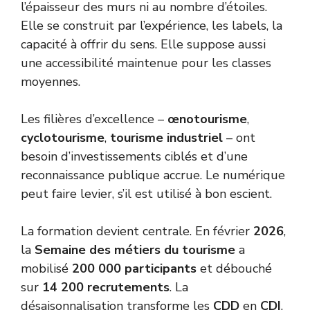
l’épaisseur des murs ni au nombre d’étoiles.
Elle se construit par l’expérience, les labels, la
capacité à offrir du sens. Elle suppose aussi
une accessibilité maintenue pour les classes
moyennes.
Les filières d’excellence –
œnotourisme
,
cyclotourisme
,
tourisme industriel
– ont
besoin d’investissements ciblés et d’une
reconnaissance publique accrue. Le numérique
peut faire levier, s’il est utilisé à bon escient.
La formation devient centrale. En février
2026
,
la
Semaine des métiers du tourisme
a
mobilisé
200 000 participants
et débouché
sur
14 200 recrutements
. La
désaisonnalisation transforme les
CDD
en
CDI
,