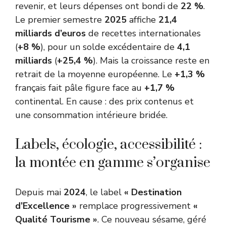
revenir, et leurs dépenses ont bondi de
22 %
.
Le premier semestre
2025
affiche
21,4
milliards d’euros
de recettes internationales
(
+8 %
), pour un solde excédentaire de
4,1
milliards
(
+25,4 %
). Mais la croissance reste en
retrait de la moyenne européenne. Le
+1,3 %
français fait pâle figure face au
+1,7 %
continental. En cause : des prix contenus et
une consommation intérieure bridée.
Labels, écologie, accessibilité :
la montée en gamme s’organise
Depuis mai
2024
, le label
« Destination
d’Excellence »
remplace progressivement
«
Qualité Tourisme »
. Ce nouveau sésame, géré