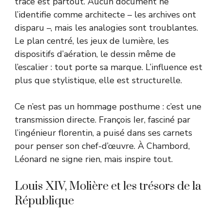
trace est partout. Aucun document ne
l’identifie comme architecte – les archives ont
disparu –, mais les analogies sont troublantes.
Le plan centré, les jeux de lumière, les
dispositifs d’aération, le dessin même de
l’escalier : tout porte sa marque. L’influence est
plus que stylistique, elle est structurelle.
Ce n’est pas un hommage posthume : c’est une
transmission directe. François Ier, fasciné par
l’ingénieur florentin, a puisé dans ses carnets
pour penser son chef-d’œuvre. À Chambord,
Léonard ne signe rien, mais inspire tout.
Louis XIV, Molière et les trésors de la
République